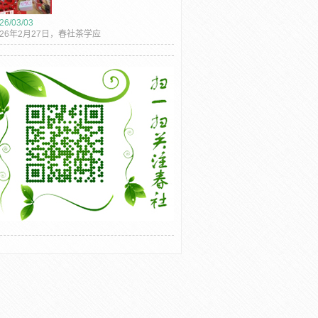
26/03/03
026年2月27日，春社茶学应
外友人之约，在爱丁堡知名
餐...