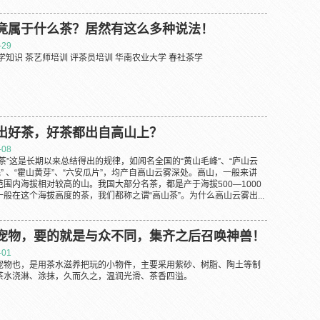
竟属于什么茶？居然有这么多种说法！
-29
学知识 茶艺师培训 评茶员培训 华南农业大学 春社茶学
出好茶，好茶都出自高山上？
-08
茶”这是长期以来总结得出的规律，如闻名全国的“黄山毛峰”、“庐山云
魁” 、“霍山黄芽”、“六安瓜片”，均产自高山云雾深处。高山，一般来讲
围内海拔相对较高的山。我国大部分名茶，都是产于海拔500—1000
般在这个海拔高度的茶，我们都称之谓“高山茶”。为什么高山云雾出...
宠物，要的就是与众不同，集齐之后召唤神兽！
-01
宠物也，是用茶水滋养把玩的小物件，主要采用紫砂、树脂、陶土等制
茶水浇淋、涂抹，久而久之，温润光滑、茶香四溢。