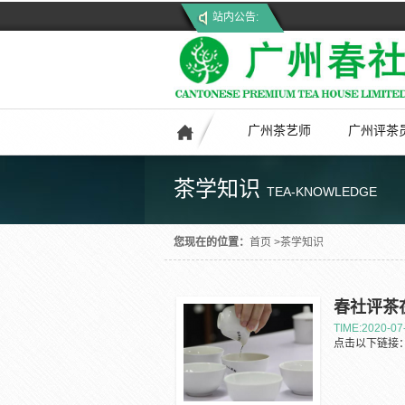
站内公告:
广州茶艺师
广州评茶
茶学知识
TEA-KNOWLEDGE
您现在的位置：
首页
>
茶学知识
春社评茶
TIME:2020-07
点击以下链接