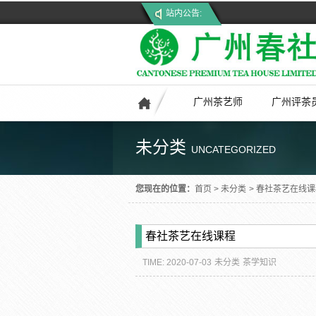
站内公告:
广州茶艺师
广州评茶
未分类
UNCATEGORIZED
您现在的位置：
首页
>
未分类
>
春社茶艺在线课
春社茶艺在线课程
TIME: 2020-07-03
未分类
茶学知识