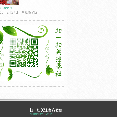
26/03/03
026年2月27日，春社茶学应
外友人之约，在爱丁堡知名
餐...
扫一扫关注官方微信
CHUNSHECHAXUE