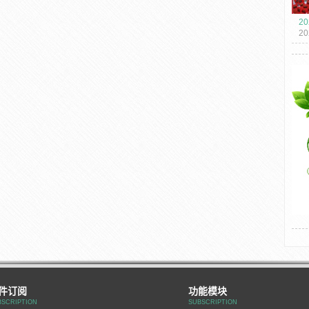
20
2
海
华人
件订阅
功能模块
BSCRIPTION
SUBSCRIPTION