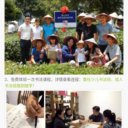
2、免费体验一次书法课程，详情查看连接：
春社少儿书法班、成人
书法班随到随学！