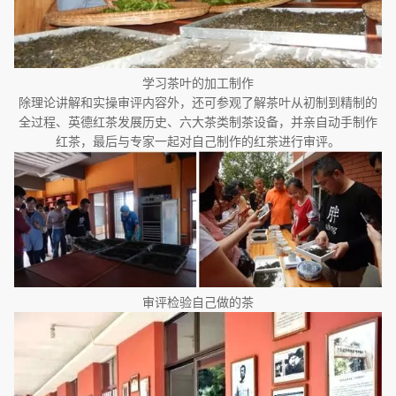
学习茶叶的加工制作
除理论讲解和实操审评内容外，还可参观了解茶叶从初制到精制的
全过程、英德红茶发展历史、六大茶类制茶设备，并亲自动手制作
红茶，最后与专家一起对自己制作的红茶进行审评。
审评检验自己做的茶