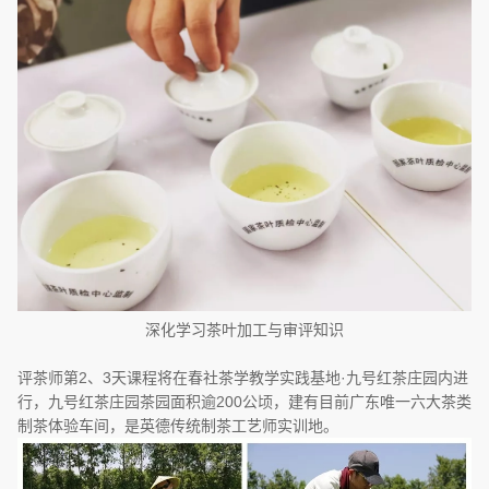
深化学习茶叶加工与审评知识
评茶师第2、3天课程将在春社茶学教学实践基地·九号红茶庄园内进
行，九号红茶庄园茶园面积逾200公顷，建有目前广东唯一六大茶类
制茶体验车间，是英德传统制茶工艺师实训地。