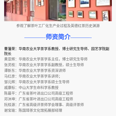
参观了解茶叶工厂化生产全过程及英德红茶历史渊源
–
师资简介
————-
————-
–
曹藩荣：华南农业大学茶学系教授、博士研究生导师、园艺学院副
院长
黄亚辉：华南农业大学茶学系主任，博士研究生导师
张灵枝：华南农业大学茶学系副教授，硕士生导师
谭新东：华南农业大学茶学系资深讲师
马红彦：华南农业大学茶学系讲师；
邹元辉：华南农业大学茶学系硕士生导师
戚康标：中山大学生命科学系教授
陈最平：广东省茶叶进出口公司高级工程师
邓沐坤：广东省茶叶进出口公司高级工程师
阮桂源：广东省高级评茶师学会理事、高级评茶师
谢宝瑜：陈国璋茶文化馆拓展部经理