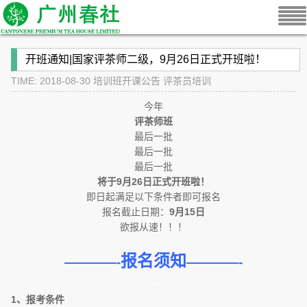
开班通知|国家评茶师二级，9月26日正式开班啦！
TIME: 2018-08-30
培训班开课公告
评茶员培训
今年
评茶师班
最后一批
最后一批
最后一批
将于
9
月26日
正式开班啦！
即日起满足以下条件者即可报名
报名截止日期：
9月15日
欲报从速！！！
–
报名须知
————-
————-
–
1、报考条件