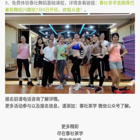
3、免费体验春社舞蹈基础课程，详情查看链接：
春社茶学首期尊巴
暑假舞蹈兴趣班7月6日开班，欲报从速！
。
报名前请电话咨询了解详情。
更多活动参与以及报名信息，请添加：春社茶学 微信公众号了解。
更多精彩
尽在春社茶学