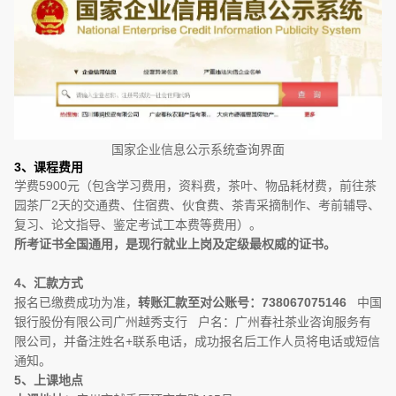
国家企业信息公示系统查询界面
3、课程费用
学费5900元（包含学习费用，资料费，茶叶、物品耗材费，前往茶
园茶厂2天的交通费、住宿费、伙食费、茶青采摘制作、考前辅导、
复习、论文指导、鉴定考试工本费等费用）。
所考证书全国通用，是现行就业上岗及定级最权威的证书。
4、汇款方式
报名已缴费成功为准，
转账汇款至对公账号：
738067075146
中国
银行股份有限公司广州越秀支行 户名：广州春社茶业咨询服务有
限公司，并备注姓名+联系电话，成功报名后工作人员将电话或短信
通知。
5、上课地点