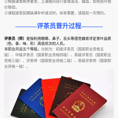
②根据课堂秩序要求，上课期间自行管理清洁、器皿，如有损坏按
价赔偿。
③课程接受前期缺课补听或试听。如有需要，请提前一天预约。
–
评茶员晋升过程
————-
————-
–
评茶员（师）
是指利用眼睛、鼻子、舌头等感觉器官评定茶叶品质
（色、香、味、形）高低优次的人员。
本职业共设五个等级，
分别为：初级评茶员（国家职业资格五
级）、中级评茶员（国家职业资格四级）、高级评茶员（国家职业
资格三级）、评茶师（国家职业资格二级）、高级评茶师（国家职
业资格一级）。