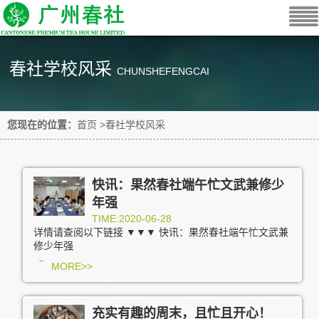
春社学校风采
CHUNSHEFENGCAI
您现在的位置：
首页
>
春社学校风采
快讯：果然春社端午忙文武兼修少
年强
TIME:2020-06-28
详情请查阅以下链接 ▼▼▼ 快讯：果然春社端午忙文武兼
修少年强
MORE>>
充实有趣的周末，且忙且开心！